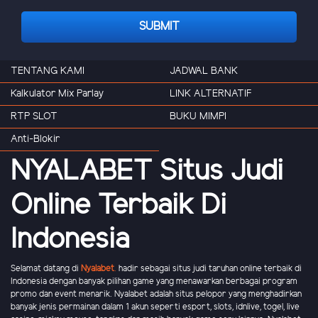
SUBMIT
TENTANG KAMI
JADWAL BANK
Kalkulator Mix Parlay
LINK ALTERNATIF
RTP SLOT
BUKU MIMPI
Anti-Blokir
NYALABET Situs Judi
Online Terbaik Di
Indonesia
Selamat datang di
Nyalabet
.
hadir sebagai situs judi taruhan online terbaik di
Indonesia dengan banyak pilihan game yang menawarkan berbagai program
promo dan event menarik. Nyalabet adalah situs pelopor yang menghadirkan
banyak jenis permainan dalam 1 akun seperti esport, slots, idnlive, togel, live