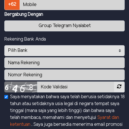
+62
Bergabung Dengan
Group Telegram Nyalabet
Rekening Bank Anda
Saya menyatakan bahwa saya telah berusia setidaknya 18
tahun atau setidaknya usia legal di negara tempat saya
tinggal (mana saja yang lebih tinggi) dan bahwa saya
telah membaca, memahami dan menyetujui
Syarat dan
ketentuan
. Saya juga bersedia menerima email promosi