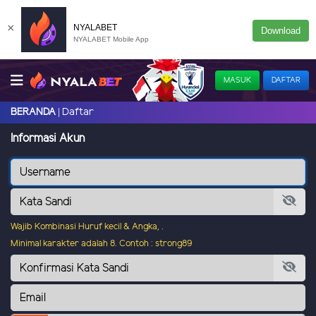
×
NYALABET
Download
NYALABET Mobile App
MASUK
DAFTAR
Daftar
BERANDA
Informasi Akun
Wajib Kombinasi Huruf kecil & Angka, .
Minimal karakter adalah 8. Contoh : strong89